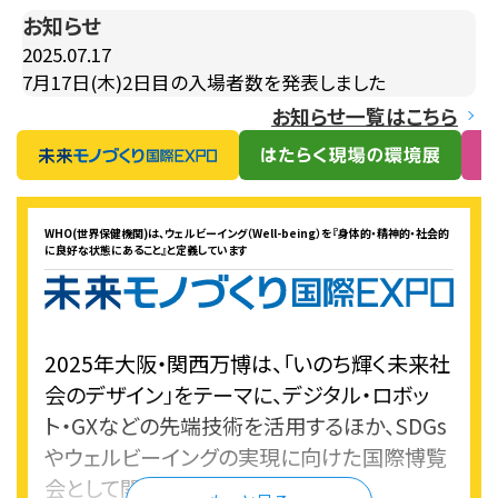
お知らせ
2025.07.17
7月17日(木)2日目の入場者数を発表しました
お知らせ一覧はこちら
WHO(世界保健機関)は、ウェルビーイング（Well-being）を『身体的・精神的・社会的
に良好な状態にあること』と定義しています
2025年大阪・関西万博は、「いのち輝く未来社
会のデザイン」をテーマに、デジタル・ロボッ
ト・GXなどの先端技術を活用するほか、SDGs
やウェルビーイングの実現に向けた国際博覧
会として開催されます。