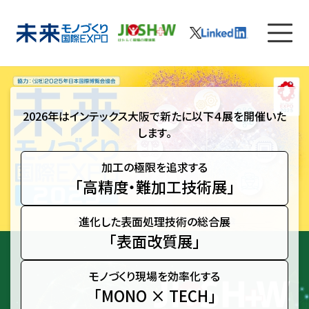
2026年はインテックス大阪で新たに以下４展を開催いた
します。
加工の極限を追求する
「高精度・難加工技術展」
進化した表面処理技術の総合展
「表面改質展」
モノづくり現場を効率化する
「MONO × TECH」