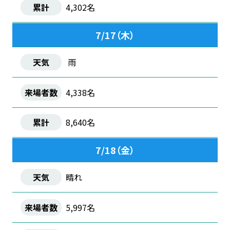
4,302名
7/17（木）
雨
4,338名
8,640名
7/18（金）
晴れ
5,997名