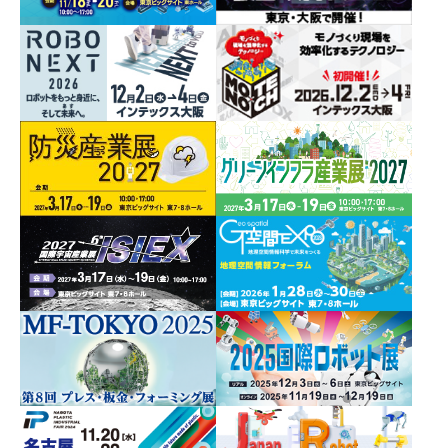
日本ロボットシステムインテグレータ協会、
新鋭経営会
協力
（公社）２０２５年日本国際博覧会協会
出展者はこちら