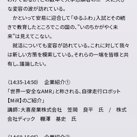
な変容の波が訪れている。
かといって安易に迎合して「ゆるふわ」入試とその続
きで教育したところでこの国の、”いのちかがやく未
来”は見えてこない。
就活についても変容が訪れている。これに対して我々
は新しい方策を模索している。それらの一端を皆様と共
有し、議論したい。
（14:35-14:50） 企業紹介①
「世界一安全なAMR」と称される、自律走行ロボット
【MiR】のご紹介」
講師：大喜産業株式会社 笠岡 良平 氏 / 株式
会社ディック 棚澤 基史 氏