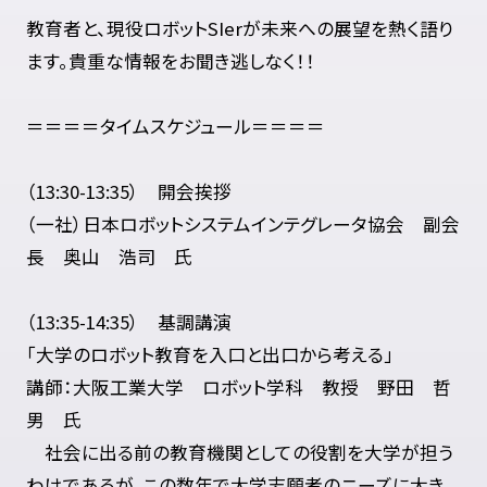
教育者と、現役ロボットSIerが未来への展望を熱く語り
ます。貴重な情報をお聞き逃しなく！！
＝＝＝＝タイムスケジュール＝＝＝＝
（13:30-13:35） 開会挨拶
（一社）日本ロボットシステムインテグレータ協会 副会
長 奥山 浩司 氏
（13:35-14:35） 基調講演
「大学のロボット教育を入口と出口から考える」
講師：大阪工業大学 ロボット学科 教授 野田 哲
男 氏
社会に出る前の教育機関としての役割を大学が担う
わけであるが、この数年で大学志願者のニーズに大き