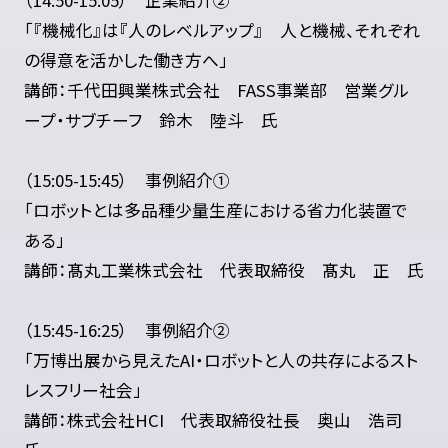
（14:50-15:05） 企業紹介②
「『機械化』は『人のレベルアップ』 人と機械、それぞれ
の得意を活かした働き方へ」
講師：千代田興業株式会社 FASS事業部 営業グル
ープ・サブチーフ 鈴木 陸斗 氏
（15:05-15:45） 事例紹介①
「ロボットとは多品種少量生産における省力化装置で
ある」
講師：髙丸工業株式会社 代表取締役 髙丸 正 氏
（15:45-16:25） 事例紹介②
「万博出展から見えたAI・ロボットと人の共存によるスト
レスフリー社会」
講師：株式会社HCI 代表取締役社長 奥山 浩司