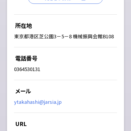
所在地
東京都港区芝公園3－5－8 機械振興会館B108
電話番号
0364530131
メール
ytakahashi@jarsia.jp
URL