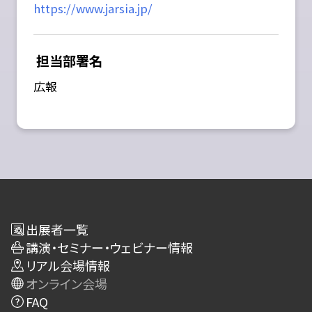
https://www.jarsia.jp/
担当部署名
広報
出展者一覧
講演・セミナー・ウェビナー情報
リアル会場情報
オンライン会場
FAQ