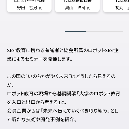
野田 哲男
奥山 浩司
髙丸 
氏
氏
SIer教育に携わる有識者と協会所属のロボットSIer企
業によるセミナーを開催します。
この国の”いのちかがやく未来”はどうしたら見えるの
か、
ロボット教育の現場から基調講演「大学のロボット教育
を入口と出口から考える」と、
会員企業からは「未来へ伝えていくべき取り組み」とし
て新たな技術や開発事例を紹介。