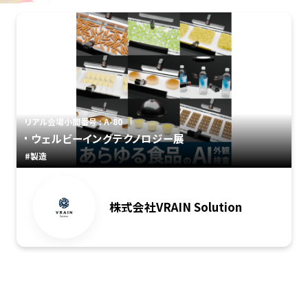
リアル会場小間番号 : A-80
ウェルビーイングテクノロジー展
#製造
株式会社VRAIN Solution